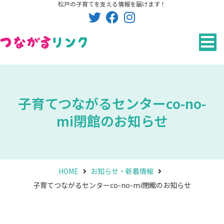
松戸の子育てを支える情報を届けます！
内
容
を
ス
キ
ッ
プ
子育てつながるセンターco-no-
mi閉館のお知らせ
HOME
お知らせ・新着情報
子育てつながるセンターco-no-mi閉館のお知らせ