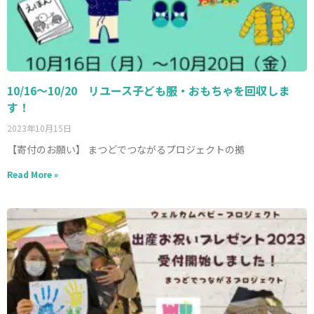
10/16～10/20 リユース子ども服・おもちゃを回収しま
す！
2023年10月15日
【寄付のお願い】 まつどでつながるプロジェクトの拠
Read More »