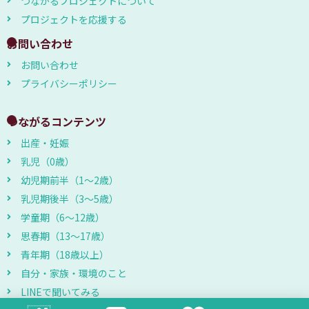
つながるプロジェクトについて
プロジェクトを応援する
お問い合わせ
お問い合わせ
プライバシーポリシー
つながるコンテンツ
出産・妊娠
乳児（0歳）
幼児期前半（1～2歳）
乳児期後半（3～5歳）
学童期（6～12歳）
思春期（13～17歳）
青年期（18歳以上）
自分・家族・環境のこと
LINEで聞いてみる