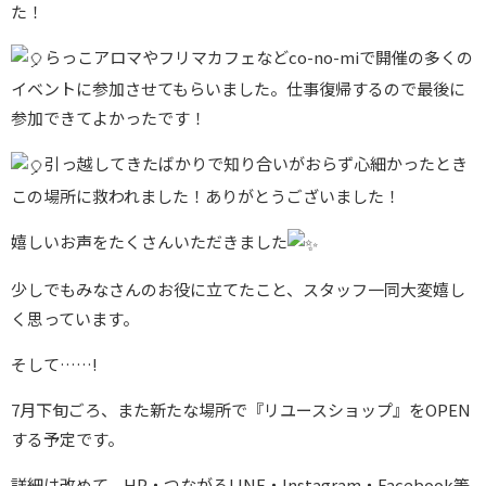
た！
らっこアロマやフリマカフェなどco-no-miで開催の多くの
イベントに参加させてもらいました。仕事復帰するので最後に
参加できてよかったです！
引っ越してきたばかりで知り合いがおらず心細かったとき
この場所に救われました！ありがとうございました！
嬉しいお声をたくさんいただきました
少しでもみなさんのお役に立てたこと、スタッフ一同大変嬉し
く思っています。
そして……!
7月下旬ごろ、また新たな場所で『リユースショップ』をOPEN
する予定です。
詳細は改めて、HP・つながるLINE・Instagram・Facebook等