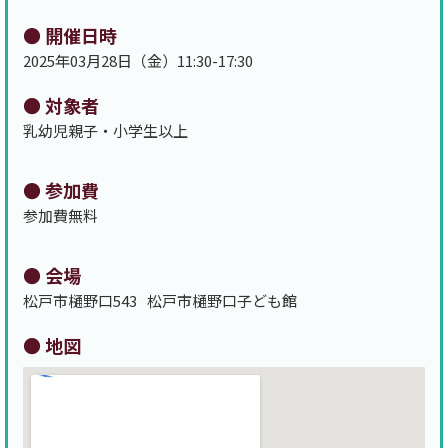
● 開催日時
2025年03月28日（金）
11:30-17:30
● 対象者
乳幼児親子・小学生以上
● 参加費
参加費無料
● 会場
松戸市樋野口543
松戸市樋野口子ども館
● 地図