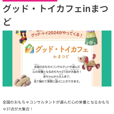
グッド・トイカフェinまつ
ど
全国のおもちゃコンサルタントが選んだ心の栄養となるおもち
ゃ37点が大集合！