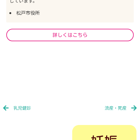
しています。
松戸市役所
詳しくはこちら
Prev
N
乳児健診
流産・死産