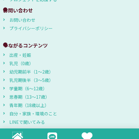
お問い合わせ
お問い合わせ
プライバシーポリシー
つながるコンテンツ
出産・妊娠
乳児（0歳）
幼児期前半（1～2歳）
乳児期後半（3～5歳）
学童期（6～12歳）
思春期（13～17歳）
青年期（18歳以上）
自分・家族・環境のこと
LINEで聞いてみる