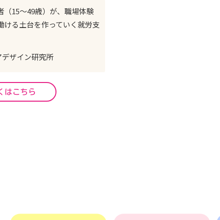
（15～49歳）が、職場体験
働ける土台を作っていく就労支
アデザイン研究所
くはこちら