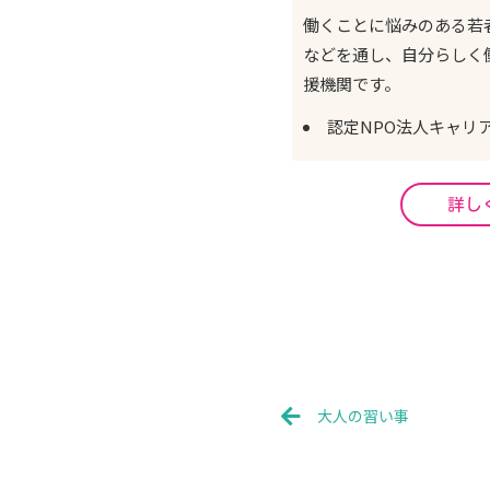
働くことに悩みのある若者
などを通し、自分らしく
援機関です。
認定NPO法人キャリ
詳し
Prev
大人の習い事