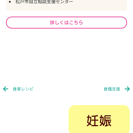
松戸市自立相談支援センター
詳しくはこちら
Prev
N
食事レシピ
食糧支援